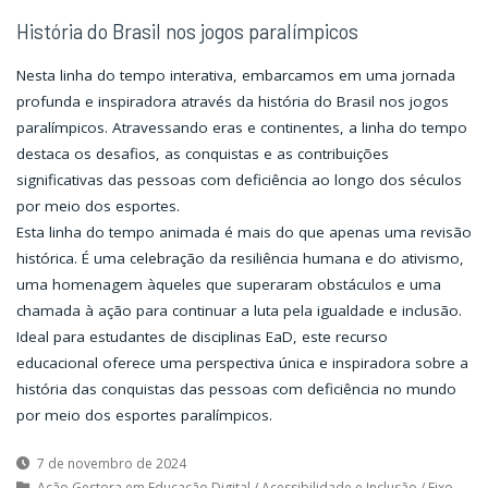
História do Brasil nos jogos paralímpicos
Nesta linha do tempo interativa, embarcamos em uma jornada
profunda e inspiradora através da história do Brasil nos jogos
paralímpicos. Atravessando eras e continentes, a linha do tempo
destaca os desafios, as conquistas e as contribuições
significativas das pessoas com deficiência ao longo dos séculos
por meio dos esportes.
Esta linha do tempo animada é mais do que apenas uma revisão
histórica. É uma celebração da resiliência humana e do ativismo,
uma homenagem àqueles que superaram obstáculos e uma
chamada à ação para continuar a luta pela igualdade e inclusão.
Ideal para estudantes de disciplinas EaD, este recurso
educacional oferece uma perspectiva única e inspiradora sobre a
história das conquistas das pessoas com deficiência no mundo
por meio dos esportes paralímpicos.
7 de novembro de 2024
Ação Gestora em Educação Digital
/
Acessibilidade e Inclusão
/
Eixo