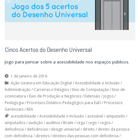
Cinco Acertos do Desenho Universal
Jogo para pensar sobre a acessibilidade nos espaços públicos.
1 de janeiro de 2016
Ação Gestora em Educação Digital
/
Acessibilidade e Inclusão
/
Administração
/
Carreiras e Estágios
/
Eixo de Computação
/
Eixo de
Licenciatura
/
Eixo de Produção e Negócios
/
Extensão
/
Jogos
/
Pedagogia
/
Processos Didático-Pedagógico para EaD
/
Processos
Gerenciais
/
REA
acessibilidade
/
Acessibilidade e Inclusão
/
acessível
/
amputado
/
amputados
/
audição
/
auditiva
/
Braile
/
cega
/
cego
/
cegos
/
deficiência
/
deficiências
/
design universal
/
direito
/
direito da pessoa
com deficiência
/
direitos
/
direitos das pessoas com deficiência
/