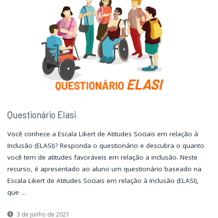
história"
história"
Questionário Elasi
Você conhece a Escala Likert de Atitudes Sociais em relação à
Inclusão (ELASI)? Responda o questionário e descubra o quanto
você tem de atitudes favoráveis em relação a inclusão. Neste
recurso, é apresentado ao aluno um questionário baseado na
Escala Likert de Atitudes Sociais em relação à Inclusão (ELASI),
que …
3 de junho de 2021