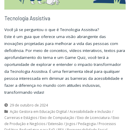
Tecnologia Assistiva
Você já se perguntou o que é Tecnologia Assistiva?
Este é um guia que oferece uma visão abrangente das
inovações projetadas para melhorar a vida das pessoas com
deficiência. Por meio de conceitos, vídeos interativos, textos para
aprofundamento do tema e um Game Quiz, você terá a
oportunidade de explorar e entender o impacto transformador
da Tecnologia Assistiva. É uma ferramenta ideal para qualquer
pessoa interessada em diminuir as barreiras da acessibilidade e
fazer a diferença no mundo com atitudes inclusivas,
transformando vidas!
29 de outubro de 2024
Ação Gestora em Educação Digital
/
Acessibilidade e Inclusão
/
Carreiras e Estágios
/
Eixo de Computação
/
Eixo de Licenciatura
/
Eixo
de Produção e Negócios
/
Extensão
/
Jogos
/
Pedagogia
/
Processos
Didático-Pedagógico para EaD
/
REA
/
Responsabilidade Social