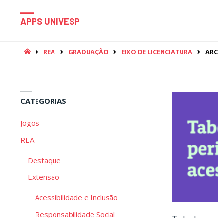
APPS UNIVESP
HOME
REA
GRADUAÇÃO
EIXO DE LICENCIATURA
ARC
CATEGORIAS
Jogos
REA
Destaque
Extensão
Acessibilidade e Inclusão
Responsabilidade Social