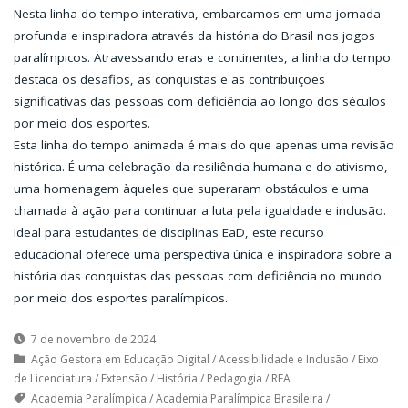
Nesta linha do tempo interativa, embarcamos em uma jornada
profunda e inspiradora através da história do Brasil nos jogos
paralímpicos. Atravessando eras e continentes, a linha do tempo
destaca os desafios, as conquistas e as contribuições
significativas das pessoas com deficiência ao longo dos séculos
por meio dos esportes.
Esta linha do tempo animada é mais do que apenas uma revisão
histórica. É uma celebração da resiliência humana e do ativismo,
uma homenagem àqueles que superaram obstáculos e uma
chamada à ação para continuar a luta pela igualdade e inclusão.
Ideal para estudantes de disciplinas EaD, este recurso
educacional oferece uma perspectiva única e inspiradora sobre a
história das conquistas das pessoas com deficiência no mundo
por meio dos esportes paralímpicos.
7 de novembro de 2024
Ação Gestora em Educação Digital
/
Acessibilidade e Inclusão
/
Eixo
de Licenciatura
/
Extensão
/
História
/
Pedagogia
/
REA
Academia Paralímpica
/
Academia Paralímpica Brasileira
/