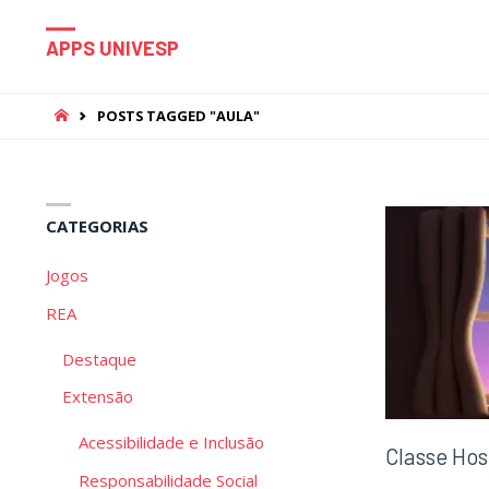
APPS UNIVESP
HOME
POSTS TAGGED "AULA"
CATEGORIAS
Jogos
REA
Destaque
Extensão
Acessibilidade e Inclusão
Classe Hos
Responsabilidade Social