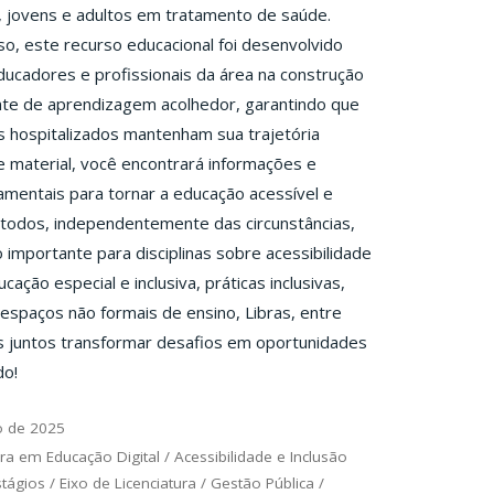
 jovens e adultos em tratamento de saúde.
o, este recurso educacional foi desenvolvido
ducadores e profissionais da área na construção
te de aprendizagem acolhedor, garantindo que
 hospitalizados mantenham sua trajetória
e material, você encontrará informações e
mentais para tornar a educação acessível e
a todos, independentemente das circunstâncias,
importante para disciplinas sobre acessibilidade
ucação especial e inclusiva, práticas inclusivas,
spaços não formais de ensino, Libras, entre
s juntos transformar desafios em oportunidades
do!
o de 2025
ra em Educação Digital
/
Acessibilidade e Inclusão
stágios
/
Eixo de Licenciatura
/
Gestão Pública
/