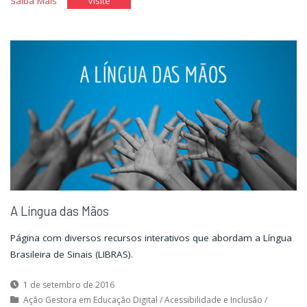
"Questionário
"Questionário
Saiba Mais
Visite
Elasi"
Elasi"
A Língua das Mãos
Página com diversos recursos interativos que abordam a Língua
Brasileira de Sinais (LIBRAS).
1 de setembro de 2016
Ação Gestora em Educação Digital
/
Acessibilidade e Inclusão
/