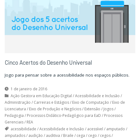
Cinco Acertos do Desenho Universal
Jogo para pensar sobre a acessibilidade nos espaços públicos.
1 de janeiro de 2016
Ação Gestora em Educação Digital
/
Acessibilidade e Inclusão
/
Administração
/
Carreiras e Estágios
/
Eixo de Computação
/
Eixo de
Licenciatura
/
Eixo de Produção e Negócios
/
Extensão
/
Jogos
/
Pedagogia
/
Processos Didático-Pedagógico para EaD
/
Processos
Gerenciais
/
REA
acessibilidade
/
Acessibilidade e Inclusão
/
acessível
/
amputado
/
amputados
/
audição
/
auditiva
/
Braile
/
cega
/
cego
/
cegos
/