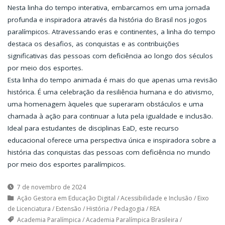
Nesta linha do tempo interativa, embarcamos em uma jornada
profunda e inspiradora através da história do Brasil nos jogos
paralímpicos. Atravessando eras e continentes, a linha do tempo
destaca os desafios, as conquistas e as contribuições
significativas das pessoas com deficiência ao longo dos séculos
por meio dos esportes.
Esta linha do tempo animada é mais do que apenas uma revisão
histórica. É uma celebração da resiliência humana e do ativismo,
uma homenagem àqueles que superaram obstáculos e uma
chamada à ação para continuar a luta pela igualdade e inclusão.
Ideal para estudantes de disciplinas EaD, este recurso
educacional oferece uma perspectiva única e inspiradora sobre a
história das conquistas das pessoas com deficiência no mundo
por meio dos esportes paralímpicos.
7 de novembro de 2024
Ação Gestora em Educação Digital
/
Acessibilidade e Inclusão
/
Eixo
de Licenciatura
/
Extensão
/
História
/
Pedagogia
/
REA
Academia Paralímpica
/
Academia Paralímpica Brasileira
/