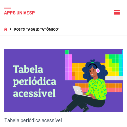
APPS UNIVESP
HOME
POSTS TAGGED "ATÔMICO"
Tabela periódica acessível