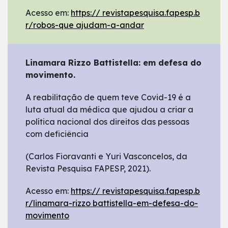
Acesso em:
https:// revistapesquisa.fapesp.b
r/robos-que ajudam-a-andar
Linamara Rizzo Battistella: em defesa do
movimento.
A reabilitação de quem teve Covid-19 é a
luta atual da médica que ajudou a criar a
política nacional dos direitos das pessoas
com deficiência
(Carlos Fioravanti e Yuri Vasconcelos, da
Revista Pesquisa FAPESP, 2021).
Acesso em:
https:// revistapesquisa.fapesp.b
r/linamara-rizzo battistella-em-defesa-do-
movimento