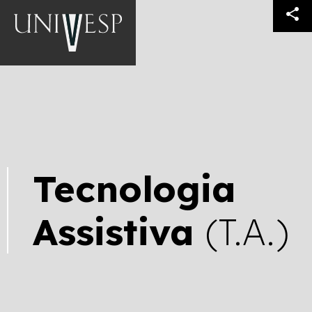
share
Tecnologia
Assistiva
(T.A.)