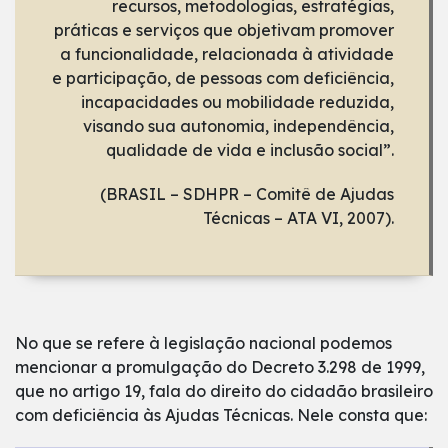
recursos, metodologias, estratégias,
práticas e serviços que objetivam promover
a funcionalidade, relacionada à atividade
e participação, de pessoas com deficiência,
incapacidades ou mobilidade reduzida,
visando sua autonomia, independência,
qualidade de vida e inclusão social”.
(BRASIL – SDHPR – Comitê de Ajudas
Técnicas – ATA VI, 2007).
No que se refere à legislação nacional podemos
mencionar a promulgação do Decreto 3.298 de 1999,
que no artigo 19, fala do direito do cidadão brasileiro
com deficiência às Ajudas Técnicas. Nele consta que: