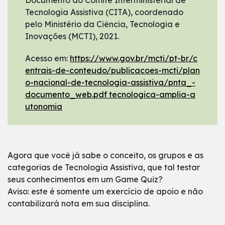
Documento do Comitê Interministerial de
Tecnologia Assistiva (CITA), coordenado
pelo Ministério da Ciência, Tecnologia e
Inovações (MCTI), 2021.
Acesso em:
https://www.gov.br/mcti/pt-br/c
entrais-de-conteudo/publicacoes-mcti/plan
o-nacional-de-tecnologia-assistiva/pnta_-
documento_web.pdf tecnologica-amplia-a
utonomia
Agora que você já sabe o conceito, os grupos e as
categorias de Tecnologia Assistiva, que tal testar
seus conhecimentos em um Game Quiz?
Aviso: este é somente um exercício de apoio e não
contabilizará nota em sua disciplina.