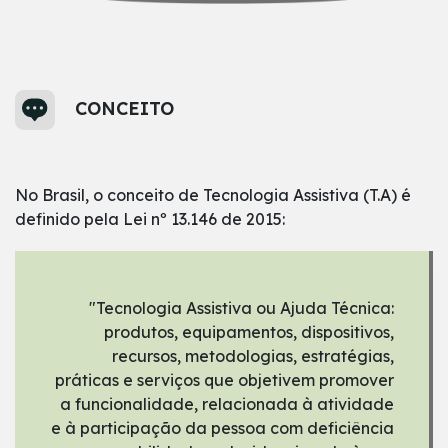
CONCEITO
No Brasil, o conceito de Tecnologia Assistiva (T.A) é
definido pela Lei nº 13.146 de 2015:
"Tecnologia Assistiva ou Ajuda Técnica:
produtos, equipamentos, dispositivos,
recursos, metodologias, estratégias,
práticas e serviços que objetivem promover
a funcionalidade, relacionada à atividade
e à participação da pessoa com deficiência