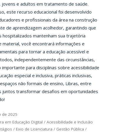
 jovens e adultos em tratamento de saúde.
o, este recurso educacional foi desenvolvido
ducadores e profissionais da área na construção
te de aprendizagem acolhedor, garantindo que
 hospitalizados mantenham sua trajetória
e material, você encontrará informações e
mentais para tornar a educação acessível e
a todos, independentemente das circunstâncias,
importante para disciplinas sobre acessibilidade
ucação especial e inclusiva, práticas inclusivas,
spaços não formais de ensino, Libras, entre
s juntos transformar desafios em oportunidades
do!
o de 2025
ra em Educação Digital
/
Acessibilidade e Inclusão
stágios
/
Eixo de Licenciatura
/
Gestão Pública
/