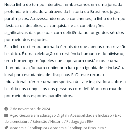
Nesta linha do tempo interativa, embarcamos em uma jornada
profunda e inspiradora através da história do Brasil nos jogos
paralímpicos. Atravessando eras e continentes, a linha do tempo
destaca os desafios, as conquistas e as contribuições
significativas das pessoas com deficiência ao longo dos séculos
por meio dos esportes.
Esta linha do tempo animada é mais do que apenas uma revisão
histórica. É uma celebração da resiliência humana e do ativismo,
uma homenagem àqueles que superaram obstáculos e uma
chamada à ação para continuar a luta pela igualdade e inclusão.
Ideal para estudantes de disciplinas EaD, este recurso
educacional oferece uma perspectiva única e inspiradora sobre a
história das conquistas das pessoas com deficiência no mundo
por meio dos esportes paralímpicos.
7 de novembro de 2024
Ação Gestora em Educação Digital
/
Acessibilidade e Inclusão
/
Eixo
de Licenciatura
/
Extensão
/
História
/
Pedagogia
/
REA
Academia Paralímpica
/
Academia Paralímpica Brasileira
/