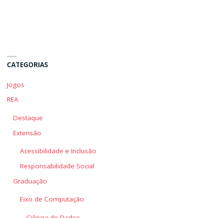
Hanói"
Hanói"
CATEGORIAS
Jogos
REA
Destaque
Extensão
Acessibilidade e Inclusão
Responsabilidade Social
Graduação
Eixo de Computação
Ciência de Dados