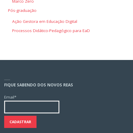
Marco Zero
Pós-graduação
Ação Gestora em Educação Digital
Processos Didático-Pedagógico para EaD
FIQUE SABENDO DOS NOVOS REAS
Email*