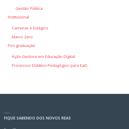
Gestão Pública
Institucional
Carreiras e Estágios
Marco Zero
Pós-graduação
Ação Gestora em Educação Digital
Processos Didático-Pedagógico para EaD
FIQUE SABENDO DOS NOVOS REAS