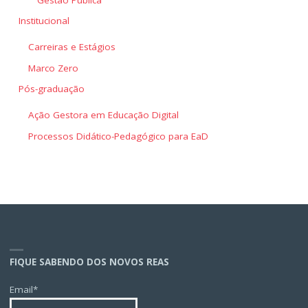
Institucional
Carreiras e Estágios
Marco Zero
Pós-graduação
Ação Gestora em Educação Digital
Processos Didático-Pedagógico para EaD
FIQUE SABENDO DOS NOVOS REAS
Email*