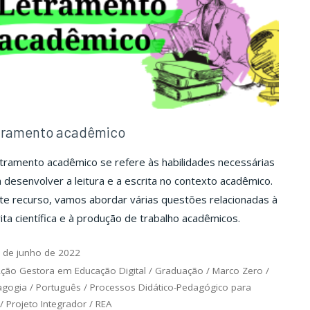
tramento acadêmico
tramento acadêmico se refere às habilidades necessárias
 desenvolver a leitura e a escrita no contexto acadêmico.
te recurso, vamos abordar várias questões relacionadas à
ita científica e à produção de trabalho acadêmicos.
 de junho de 2022
ção Gestora em Educação Digital
/
Graduação
/
Marco Zero
/
agogia
/
Português
/
Processos Didático-Pedagógico para
/
Projeto Integrador
/
REA