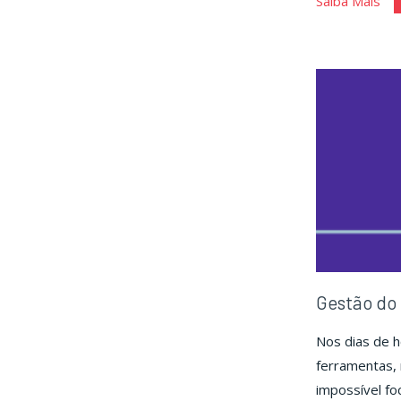
Saiba Mais
Ena
Gestão do
Nos dias de 
ferramentas, 
impossível fo