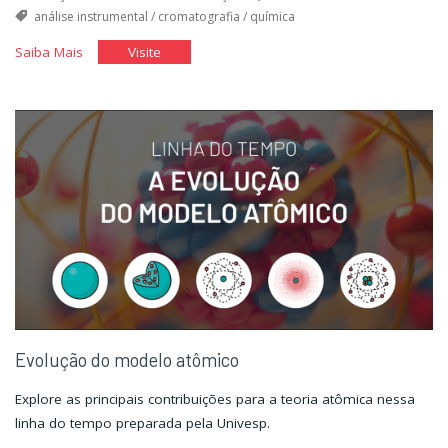
análise instrumental
/
cromatografia
/
química
"Cromatografia"
"Cromatografia"
Saiba Mais
Visite
Evolução do modelo atômico
Explore as principais contribuições para a teoria atômica nessa
linha do tempo preparada pela Univesp.