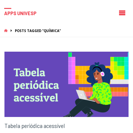
APPS UNIVESP
HOME
POSTS TAGGED "QUÍMICA"
Tabela periódica acessível