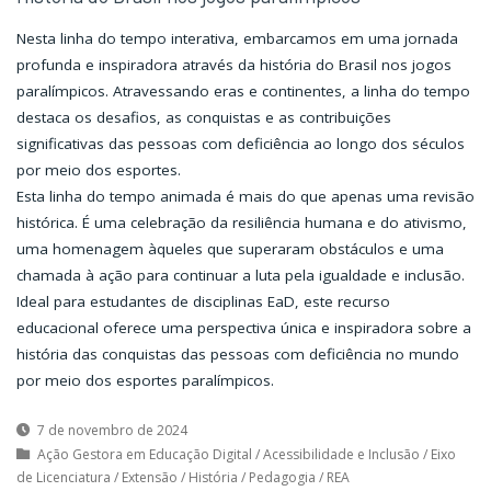
Nesta linha do tempo interativa, embarcamos em uma jornada
profunda e inspiradora através da história do Brasil nos jogos
paralímpicos. Atravessando eras e continentes, a linha do tempo
destaca os desafios, as conquistas e as contribuições
significativas das pessoas com deficiência ao longo dos séculos
por meio dos esportes.
Esta linha do tempo animada é mais do que apenas uma revisão
histórica. É uma celebração da resiliência humana e do ativismo,
uma homenagem àqueles que superaram obstáculos e uma
chamada à ação para continuar a luta pela igualdade e inclusão.
Ideal para estudantes de disciplinas EaD, este recurso
educacional oferece uma perspectiva única e inspiradora sobre a
história das conquistas das pessoas com deficiência no mundo
por meio dos esportes paralímpicos.
7 de novembro de 2024
Ação Gestora em Educação Digital
/
Acessibilidade e Inclusão
/
Eixo
de Licenciatura
/
Extensão
/
História
/
Pedagogia
/
REA