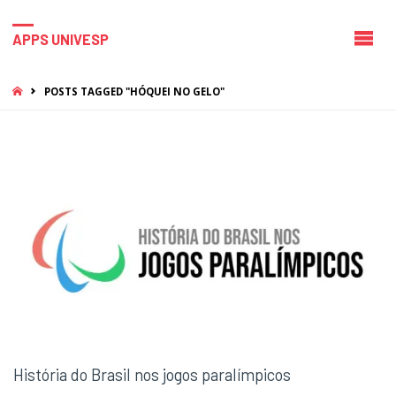
APPS UNIVESP
HOME
POSTS TAGGED "HÓQUEI NO GELO"
História do Brasil nos jogos paralímpicos