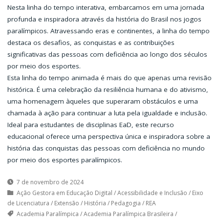
Nesta linha do tempo interativa, embarcamos em uma jornada
profunda e inspiradora através da história do Brasil nos jogos
paralímpicos. Atravessando eras e continentes, a linha do tempo
destaca os desafios, as conquistas e as contribuições
significativas das pessoas com deficiência ao longo dos séculos
por meio dos esportes.
Esta linha do tempo animada é mais do que apenas uma revisão
histórica. É uma celebração da resiliência humana e do ativismo,
uma homenagem àqueles que superaram obstáculos e uma
chamada à ação para continuar a luta pela igualdade e inclusão.
Ideal para estudantes de disciplinas EaD, este recurso
educacional oferece uma perspectiva única e inspiradora sobre a
história das conquistas das pessoas com deficiência no mundo
por meio dos esportes paralímpicos.
7 de novembro de 2024
Ação Gestora em Educação Digital
/
Acessibilidade e Inclusão
/
Eixo
de Licenciatura
/
Extensão
/
História
/
Pedagogia
/
REA
Academia Paralímpica
/
Academia Paralímpica Brasileira
/