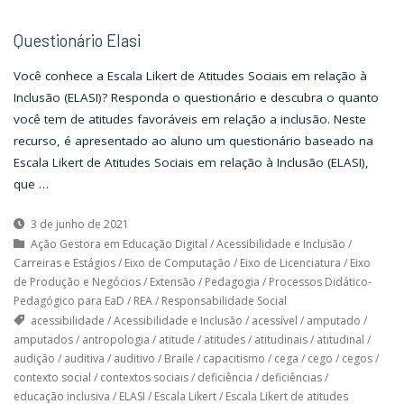
Questionário Elasi
Você conhece a Escala Likert de Atitudes Sociais em relação à
Inclusão (ELASI)? Responda o questionário e descubra o quanto
você tem de atitudes favoráveis em relação a inclusão. Neste
recurso, é apresentado ao aluno um questionário baseado na
Escala Likert de Atitudes Sociais em relação à Inclusão (ELASI),
que …
3 de junho de 2021
Ação Gestora em Educação Digital
/
Acessibilidade e Inclusão
/
Carreiras e Estágios
/
Eixo de Computação
/
Eixo de Licenciatura
/
Eixo
de Produção e Negócios
/
Extensão
/
Pedagogia
/
Processos Didático-
Pedagógico para EaD
/
REA
/
Responsabilidade Social
acessibilidade
/
Acessibilidade e Inclusão
/
acessível
/
amputado
/
amputados
/
antropologia
/
atitude
/
atitudes
/
atitudinais
/
atitudinal
/
audição
/
auditiva
/
auditivo
/
Braile
/
capacitismo
/
cega
/
cego
/
cegos
/
contexto social
/
contextos sociais
/
deficiência
/
deficiências
/
educação inclusiva
/
ELASI
/
Escala Likert
/
Escala Likert de atitudes