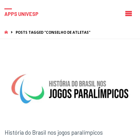
APPS UNIVESP
HOME
POSTS TAGGED "CONSELHO DE ATLETAS"
História do Brasil nos jogos paralímpicos