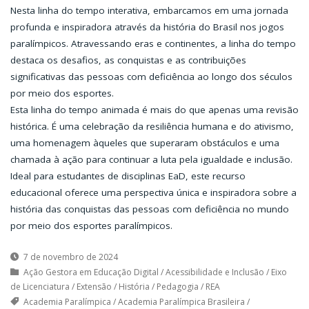
Nesta linha do tempo interativa, embarcamos em uma jornada
profunda e inspiradora através da história do Brasil nos jogos
paralímpicos. Atravessando eras e continentes, a linha do tempo
destaca os desafios, as conquistas e as contribuições
significativas das pessoas com deficiência ao longo dos séculos
por meio dos esportes.
Esta linha do tempo animada é mais do que apenas uma revisão
histórica. É uma celebração da resiliência humana e do ativismo,
uma homenagem àqueles que superaram obstáculos e uma
chamada à ação para continuar a luta pela igualdade e inclusão.
Ideal para estudantes de disciplinas EaD, este recurso
educacional oferece uma perspectiva única e inspiradora sobre a
história das conquistas das pessoas com deficiência no mundo
por meio dos esportes paralímpicos.
7 de novembro de 2024
Ação Gestora em Educação Digital
/
Acessibilidade e Inclusão
/
Eixo
de Licenciatura
/
Extensão
/
História
/
Pedagogia
/
REA
Academia Paralímpica
/
Academia Paralímpica Brasileira
/