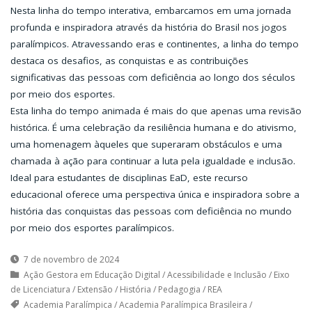
Nesta linha do tempo interativa, embarcamos em uma jornada
profunda e inspiradora através da história do Brasil nos jogos
paralímpicos. Atravessando eras e continentes, a linha do tempo
destaca os desafios, as conquistas e as contribuições
significativas das pessoas com deficiência ao longo dos séculos
por meio dos esportes.
Esta linha do tempo animada é mais do que apenas uma revisão
histórica. É uma celebração da resiliência humana e do ativismo,
uma homenagem àqueles que superaram obstáculos e uma
chamada à ação para continuar a luta pela igualdade e inclusão.
Ideal para estudantes de disciplinas EaD, este recurso
educacional oferece uma perspectiva única e inspiradora sobre a
história das conquistas das pessoas com deficiência no mundo
por meio dos esportes paralímpicos.
7 de novembro de 2024
Ação Gestora em Educação Digital
/
Acessibilidade e Inclusão
/
Eixo
de Licenciatura
/
Extensão
/
História
/
Pedagogia
/
REA
Academia Paralímpica
/
Academia Paralímpica Brasileira
/