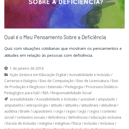
Qual é o Meu Pensamento Sobre a Deficiência
Quiz com situações cotidianas que mostram os pensamentos e
atitudes em relação às pessoas com deficiência.
1 de janeiro de 2016
Ação Gestora em Educação Digital
/
Acessibilidade e Inclusão
/
Carreiras e Estágios
/
Eixo de Computação
/
Eixo de Licenciatura
/
Eixo
de Produção e Negócios
/
Extensão
/
Pedagogia
/
Processos Didático-
Pedagógico para EaD
/
REA
/
Responsabilidade Social
acessibilidade
/
Acessibilidade e Inclusão
/
acessível
/
amputado
/
amputados
/
antropologia
/
atitude
/
atitudes
/
atitudinais
/
atitudinal
/
auditiva
/
Braile
/
capacitismo
/
cega
/
cegas
/
cego
/
cegos
/
contexto
social
/
contextos sociais
/
deficiência
/
deficiências
/
educação inclusiva
/
Escola de Inclusão
/
estigma
/
estigmas
/
física
/
inclusão
/
inclusiva
/