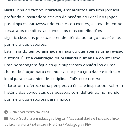
Nesta linha do tempo interativa, embarcamos em uma jornada
profunda e inspiradora através da história do Brasil nos jogos
paralímpicos. Atravessando eras e continentes, a linha do tempo
destaca os desafios, as conquistas e as contribuições
significativas das pessoas com deficiência ao longo dos séculos
por meio dos esportes.
Esta linha do tempo animada é mais do que apenas uma revisão
histórica. É uma celebração da resiliência humana e do ativismo,
uma homenagem àqueles que superaram obstáculos e uma
chamada à ação para continuar a luta pela igualdade e inclusão.
Ideal para estudantes de disciplinas EaD, este recurso
educacional oferece uma perspectiva única e inspiradora sobre a
história das conquistas das pessoas com deficiência no mundo
por meio dos esportes paralímpicos.
7 de novembro de 2024
Ação Gestora em Educação Digital
/
Acessibilidade e Inclusão
/
Eixo
de Licenciatura
/
Extensão
/
História
/
Pedagogia
/
REA