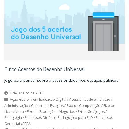
Mãos"
Mãos"
Cinco Acertos do Desenho Universal
Jogo para pensar sobre a acessibilidade nos espaços públicos.
1 de janeiro de 2016
Ação Gestora em Educação Digital
/
Acessibilidade e Inclusão
/
Administração
/
Carreiras e Estágios
/
Eixo de Computação
/
Eixo de
Licenciatura
/
Eixo de Produção e Negócios
/
Extensão
/
Jogos
/
Pedagogia
/
Processos Didático-Pedagógico para EaD
/
Processos
Gerenciais
/
REA