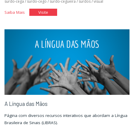
surdo-cega
/
surdo-cego
/
surdo-cegueira
/
surdos
/
visual
"Questionário
"Questionário
Saiba Mais
Visite
Elasi"
Elasi"
A Língua das Mãos
Página com diversos recursos interativos que abordam a Língua
Brasileira de Sinais (LIBRAS).