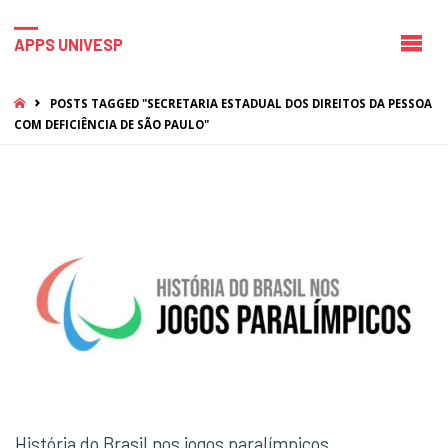
APPS UNIVESP
HOME
POSTS TAGGED "SECRETARIA ESTADUAL DOS DIREITOS DA PESSOA
COM DEFICIÊNCIA DE SÃO PAULO"
História do Brasil nos jogos paralímpicos