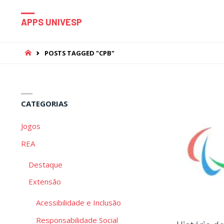
APPS UNIVESP
HOME
POSTS TAGGED "CPB"
CATEGORIAS
Jogos
REA
Destaque
Extensão
Acessibilidade e Inclusão
Responsabilidade Social