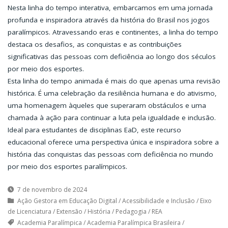
Nesta linha do tempo interativa, embarcamos em uma jornada
profunda e inspiradora através da história do Brasil nos jogos
paralímpicos. Atravessando eras e continentes, a linha do tempo
destaca os desafios, as conquistas e as contribuições
significativas das pessoas com deficiência ao longo dos séculos
por meio dos esportes.
Esta linha do tempo animada é mais do que apenas uma revisão
histórica. É uma celebração da resiliência humana e do ativismo,
uma homenagem àqueles que superaram obstáculos e uma
chamada à ação para continuar a luta pela igualdade e inclusão.
Ideal para estudantes de disciplinas EaD, este recurso
educacional oferece uma perspectiva única e inspiradora sobre a
história das conquistas das pessoas com deficiência no mundo
por meio dos esportes paralímpicos.
7 de novembro de 2024
Ação Gestora em Educação Digital
/
Acessibilidade e Inclusão
/
Eixo
de Licenciatura
/
Extensão
/
História
/
Pedagogia
/
REA
Academia Paralímpica
/
Academia Paralímpica Brasileira
/