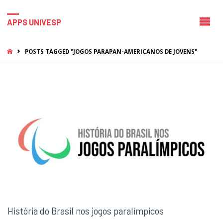
APPS UNIVESP
HOME
POSTS TAGGED "JOGOS PARAPAN-AMERICANOS DE JOVENS"
História do Brasil nos jogos paralímpicos