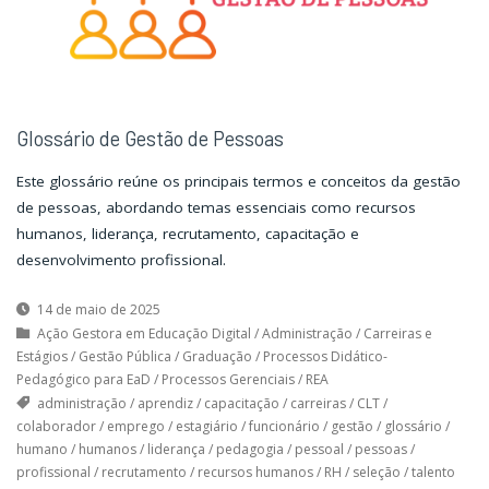
Glossário de Gestão de Pessoas
Este glossário reúne os principais termos e conceitos da gestão
de pessoas, abordando temas essenciais como recursos
humanos, liderança, recrutamento, capacitação e
desenvolvimento profissional.
14 de maio de 2025
Ação Gestora em Educação Digital
/
Administração
/
Carreiras e
Estágios
/
Gestão Pública
/
Graduação
/
Processos Didático-
Pedagógico para EaD
/
Processos Gerenciais
/
REA
administração
/
aprendiz
/
capacitação
/
carreiras
/
CLT
/
colaborador
/
emprego
/
estagiário
/
funcionário
/
gestão
/
glossário
/
humano
/
humanos
/
liderança
/
pedagogia
/
pessoal
/
pessoas
/
profissional
/
recrutamento
/
recursos humanos
/
RH
/
seleção
/
talento