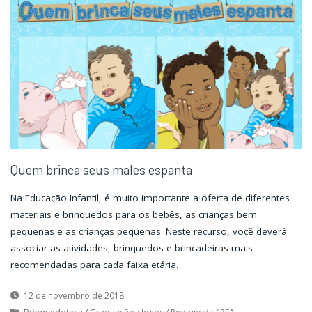
Bem
Bem
mais
mais
Valioso
Valioso
da
da
Organização"
Organização"
Quem brinca seus males espanta
Na Educação Infantil, é muito importante a oferta de diferentes
materiais e brinquedos para os bebês, as crianças bem
pequenas e as crianças pequenas. Neste recurso, você deverá
associar as atividades, brinquedos e brincadeiras mais
recomendadas para cada faixa etária.
12 de novembro de 2018