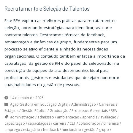
Recrutamento e Seleção de Talentos
Este REA explora as melhores práticas para recrutamento e
seleção, abordando estratégias para identificar, avaliar e
contratar talentos. Destacamos técnicas de feedback,
ambientação e dinâmicas de grupo, fundamentais para um
processo seletivo eficiente e alinhado às necessidades
organizacionais. O conteúdo também enfatiza a importância da
capacitação, da gestão de RH e do papel do selecionador na
construção de equipes de alto desempenho. Ideal para
profissionais, gestores e estudantes que desejam aprimorar
suas habilidades na gestão de pessoas.
14 de maio de 2025
Ação Gestora em Educação Digital
/
Administração
/
Carreiras e
Estágios
/
Gestão Pública
/
Graduação
/
Processos Gerenciais
/
REA
administração
/
admissão
/
ambientação
/
aprendiz
/
avaliação
/
capacitação
/
capacitações
/
carreira
/
CLT
/
colaborador
/
dinâmica
/
emprego
/
estagiário
/
feedback
/
funcionário
/
gestão
/
grupo
/