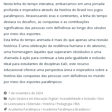
Nesta linha do tempo interativa, embarcamos em uma jornada
profunda e inspiradora através da história do Brasil nos jogos
paralímpicos. Atravessando eras e continentes, a linha do tempo
destaca os desafios, as conquistas e as contribuições
significativas das pessoas com deficiência ao longo dos séculos
por meio dos esportes.
Esta linha do tempo animada é mais do que apenas uma revisão
histórica. É uma celebração da resiliência humana e do ativismo,
uma homenagem àqueles que superaram obstáculos e uma
chamada à ação para continuar a luta pela igualdade e inclusão.
Ideal para estudantes de disciplinas EaD, este recurso
educacional oferece uma perspectiva única e inspiradora sobre a
história das conquistas das pessoas com deficiência no mundo
por meio dos esportes paralímpicos.
7 de novembro de 2024
Ação Gestora em Educação Digital
/
Acessibilidade e Inclusão
/
Eixo
de Licenciatura
/
Extensão
/
História
/
Pedagogia
/
REA
Academia Paralímpica
/
Academia Paralímpica Brasileira
/