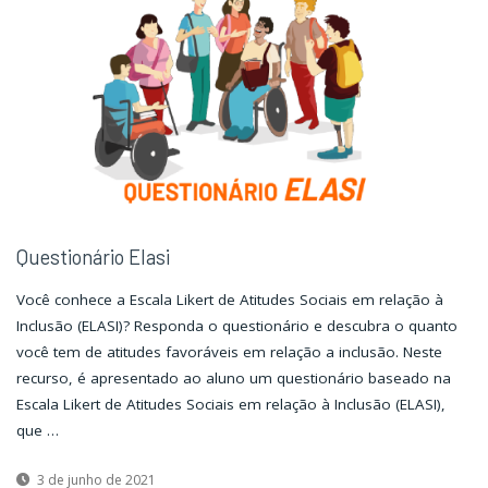
história"
história"
Questionário Elasi
Você conhece a Escala Likert de Atitudes Sociais em relação à
Inclusão (ELASI)? Responda o questionário e descubra o quanto
você tem de atitudes favoráveis em relação a inclusão. Neste
recurso, é apresentado ao aluno um questionário baseado na
Escala Likert de Atitudes Sociais em relação à Inclusão (ELASI),
que …
3 de junho de 2021