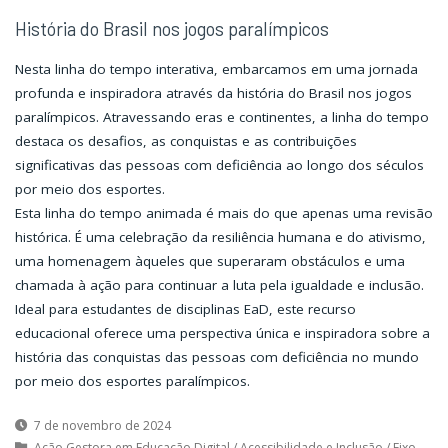
História do Brasil nos jogos paralímpicos
Nesta linha do tempo interativa, embarcamos em uma jornada
profunda e inspiradora através da história do Brasil nos jogos
paralímpicos. Atravessando eras e continentes, a linha do tempo
destaca os desafios, as conquistas e as contribuições
significativas das pessoas com deficiência ao longo dos séculos
por meio dos esportes.
Esta linha do tempo animada é mais do que apenas uma revisão
histórica. É uma celebração da resiliência humana e do ativismo,
uma homenagem àqueles que superaram obstáculos e uma
chamada à ação para continuar a luta pela igualdade e inclusão.
Ideal para estudantes de disciplinas EaD, este recurso
educacional oferece uma perspectiva única e inspiradora sobre a
história das conquistas das pessoas com deficiência no mundo
por meio dos esportes paralímpicos.
7 de novembro de 2024
Ação Gestora em Educação Digital
/
Acessibilidade e Inclusão
/
Eixo