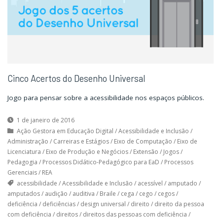
Cinco Acertos do Desenho Universal
Jogo para pensar sobre a acessibilidade nos espaços públicos.
1 de janeiro de 2016
Ação Gestora em Educação Digital
/
Acessibilidade e Inclusão
/
Administração
/
Carreiras e Estágios
/
Eixo de Computação
/
Eixo de
Licenciatura
/
Eixo de Produção e Negócios
/
Extensão
/
Jogos
/
Pedagogia
/
Processos Didático-Pedagógico para EaD
/
Processos
Gerenciais
/
REA
acessibilidade
/
Acessibilidade e Inclusão
/
acessível
/
amputado
/
amputados
/
audição
/
auditiva
/
Braile
/
cega
/
cego
/
cegos
/
deficiência
/
deficiências
/
design universal
/
direito
/
direito da pessoa
com deficiência
/
direitos
/
direitos das pessoas com deficiência
/