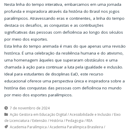
Nesta linha do tempo interativa, embarcamos em uma jornada
profunda e inspiradora através da história do Brasil nos jogos
paralímpicos. Atravessando eras e continentes, a linha do tempo
destaca os desafios, as conquistas e as contribuições
significativas das pessoas com deficiência ao longo dos séculos
por meio dos esportes.
Esta linha do tempo animada é mais do que apenas uma revisão
histórica. É uma celebração da resiliência humana e do ativismo,
uma homenagem àqueles que superaram obstáculos e uma
chamada à ação para continuar a luta pela igualdade e inclusão.
Ideal para estudantes de disciplinas EaD, este recurso
educacional oferece uma perspectiva única e inspiradora sobre a
história das conquistas das pessoas com deficiência no mundo
por meio dos esportes paralímpicos.
7 de novembro de 2024
Ação Gestora em Educação Digital
/
Acessibilidade e Inclusão
/
Eixo
de Licenciatura
/
Extensão
/
História
/
Pedagogia
/
REA
Academia Paralímpica
/
Academia Paralímpica Brasileira
/