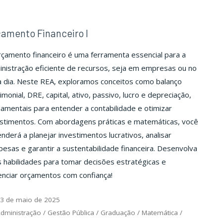
amento Financeiro I
çamento financeiro é uma ferramenta essencial para a
nistração eficiente de recursos, seja em empresas ou no
a dia. Neste REA, exploramos conceitos como balanço
imonial, DRE, capital, ativo, passivo, lucro e depreciação,
amentais para entender a contabilidade e otimizar
estimentos. Com abordagens práticas e matemáticas, você
nderá a planejar investimentos lucrativos, analisar
esas e garantir a sustentabilidade financeira. Desenvolva
 habilidades para tomar decisões estratégicas e
enciar orçamentos com confiança!
3 de maio de 2025
dministração
/
Gestão Pública
/
Graduação
/
Matemática
/