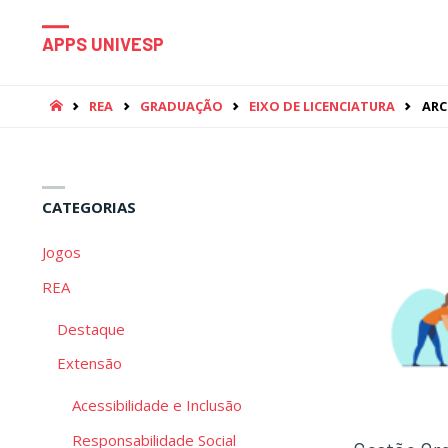
APPS UNIVESP
HOME
REA
GRADUAÇÃO
EIXO DE LICENCIATURA
ARC
CATEGORIAS
Jogos
REA
Destaque
Extensão
Acessibilidade e Inclusão
Responsabilidade Social