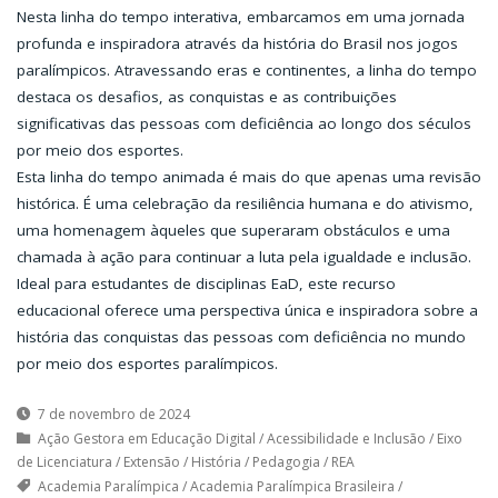
Nesta linha do tempo interativa, embarcamos em uma jornada
profunda e inspiradora através da história do Brasil nos jogos
paralímpicos. Atravessando eras e continentes, a linha do tempo
destaca os desafios, as conquistas e as contribuições
significativas das pessoas com deficiência ao longo dos séculos
por meio dos esportes.
Esta linha do tempo animada é mais do que apenas uma revisão
histórica. É uma celebração da resiliência humana e do ativismo,
uma homenagem àqueles que superaram obstáculos e uma
chamada à ação para continuar a luta pela igualdade e inclusão.
Ideal para estudantes de disciplinas EaD, este recurso
educacional oferece uma perspectiva única e inspiradora sobre a
história das conquistas das pessoas com deficiência no mundo
por meio dos esportes paralímpicos.
7 de novembro de 2024
Ação Gestora em Educação Digital
/
Acessibilidade e Inclusão
/
Eixo
de Licenciatura
/
Extensão
/
História
/
Pedagogia
/
REA
Academia Paralímpica
/
Academia Paralímpica Brasileira
/