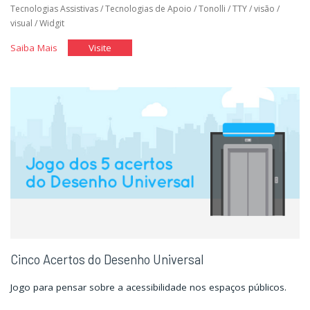
Tecnologias Assistivas
/
Tecnologias de Apoio
/
Tonolli
/
TTY
/
visão
/
visual
/
Widgit
"Tecnologia
"Tecnologia
Saiba Mais
Visite
Assistiva"
Assistiva"
Cinco Acertos do Desenho Universal
Jogo para pensar sobre a acessibilidade nos espaços públicos.