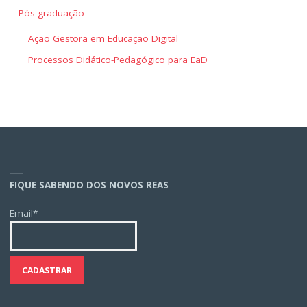
Pós-graduação
Ação Gestora em Educação Digital
Processos Didático-Pedagógico para EaD
FIQUE SABENDO DOS NOVOS REAS
Email*