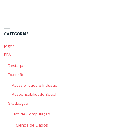
do
do
Desenho
Desenho
Universal"
Universal"
CATEGORIAS
Jogos
REA
Destaque
Extensão
Acessibilidade e Inclusão
Responsabilidade Social
Graduação
Eixo de Computação
Ciência de Dados