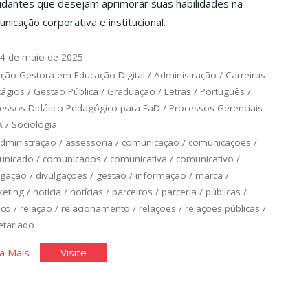
udantes que desejam aprimorar suas habilidades na
nicação corporativa e institucional.
4 de maio de 2025
ção Gestora em Educação Digital
/
Administração
/
Carreiras
tágios
/
Gestão Pública
/
Graduação
/
Letras
/
Português
/
essos Didático-Pedagógico para EaD
/
Processos Gerenciais
A
/
Sociologia
dministração
/
assessoria
/
comunicação
/
comunicações
/
unicado
/
comunicados
/
comunicativa
/
comunicativo
/
lgação
/
divulgações
/
gestão
/
informação
/
marca
/
eting
/
notícia
/
notícias
/
parceiros
/
parceria
/
públicas
/
ico
/
relação
/
relacionamento
/
relações
/
relações públicas
/
etariado
"Relações
"Relações
a Mais
Visite
Públicas
Públicas
e
e
Comunicação"
Comunicação"