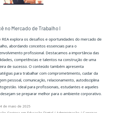
ê no Mercado de Trabalho I
e REA explora os desafios e oportunidades do mercado de
alho, abordando conceitos essenciais para o
nvolvimento profissional. Destacamos a importância das
lidades, competências e talentos na construção de uma
reira de sucesso. O conteúdo também apresenta
ratégias para trabalhar com comprometimento, cuidar da
em pessoal, comunicação, relacionamento, autodisciplina
togestão. Ideal para profissionais, estudantes e aqueles
 desejam se preparar melhor para o ambiente corporativo.
4 de maio de 2025
ção Gestora em Educação Digital
/
Administração
/
Carreiras