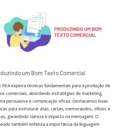
oduzindo um Bom Texto Comercial
 REA explora técnicas fundamentais para a produção de
os comerciais, abordando estratégias de marketing,
ita persuasiva e comunicação eficaz. Destacamos boas
icas para estruturar atas, cartas, memorandos, ofícios e
tas, garantindo clareza e impacto na mensagem. O
teúdo também enfatiza a importância da linguagem