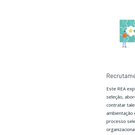
Recrutame
Este REA expl
seleção, abord
contratar tal
ambientação 
processo sele
organizaciona