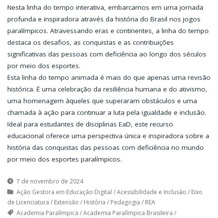
Nesta linha do tempo interativa, embarcamos em uma jornada
profunda e inspiradora através da história do Brasil nos jogos
paralímpicos. Atravessando eras e continentes, a linha do tempo
destaca os desafios, as conquistas e as contribuições
significativas das pessoas com deficiência ao longo dos séculos
por meio dos esportes.
Esta linha do tempo animada é mais do que apenas uma revisão
histórica. É uma celebração da resiliência humana e do ativismo,
uma homenagem àqueles que superaram obstáculos e uma
chamada à ação para continuar a luta pela igualdade e inclusão.
Ideal para estudantes de disciplinas EaD, este recurso
educacional oferece uma perspectiva única e inspiradora sobre a
história das conquistas das pessoas com deficiência no mundo
por meio dos esportes paralímpicos.
7 de novembro de 2024
Ação Gestora em Educação Digital
/
Acessibilidade e Inclusão
/
Eixo
de Licenciatura
/
Extensão
/
História
/
Pedagogia
/
REA
Academia Paralímpica
/
Academia Paralímpica Brasileira
/