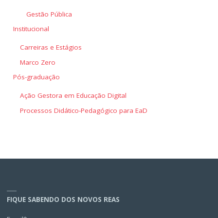
Gestão Pública
Institucional
Carreiras e Estágios
Marco Zero
Pós-graduação
Ação Gestora em Educação Digital
Processos Didático-Pedagógico para EaD
FIQUE SABENDO DOS NOVOS REAS