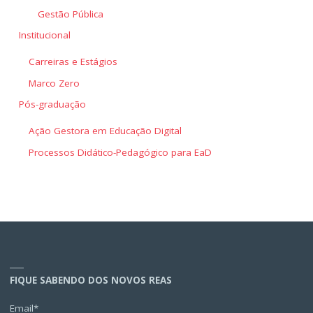
Gestão Pública
Institucional
Carreiras e Estágios
Marco Zero
Pós-graduação
Ação Gestora em Educação Digital
Processos Didático-Pedagógico para EaD
FIQUE SABENDO DOS NOVOS REAS
Email*