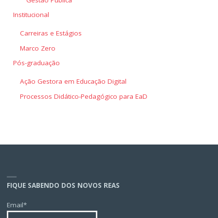
Institucional
Carreiras e Estágios
Marco Zero
Pós-graduação
Ação Gestora em Educação Digital
Processos Didático-Pedagógico para EaD
FIQUE SABENDO DOS NOVOS REAS
Email*