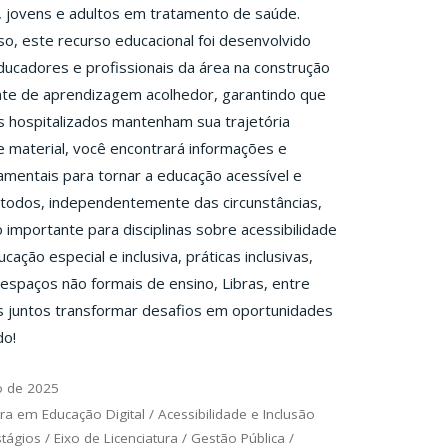
 jovens e adultos em tratamento de saúde.
o, este recurso educacional foi desenvolvido
ducadores e profissionais da área na construção
te de aprendizagem acolhedor, garantindo que
 hospitalizados mantenham sua trajetória
e material, você encontrará informações e
mentais para tornar a educação acessível e
a todos, independentemente das circunstâncias,
importante para disciplinas sobre acessibilidade
ucação especial e inclusiva, práticas inclusivas,
spaços não formais de ensino, Libras, entre
s juntos transformar desafios em oportunidades
do!
o de 2025
ra em Educação Digital
/
Acessibilidade e Inclusão
stágios
/
Eixo de Licenciatura
/
Gestão Pública
/