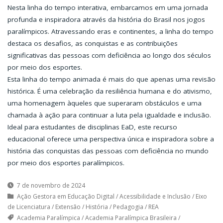
Nesta linha do tempo interativa, embarcamos em uma jornada
profunda e inspiradora através da história do Brasil nos jogos
paralímpicos. Atravessando eras e continentes, a linha do tempo
destaca os desafios, as conquistas e as contribuições
significativas das pessoas com deficiência ao longo dos séculos
por meio dos esportes.
Esta linha do tempo animada é mais do que apenas uma revisão
histórica. É uma celebração da resiliência humana e do ativismo,
uma homenagem àqueles que superaram obstáculos e uma
chamada à ação para continuar a luta pela igualdade e inclusão.
Ideal para estudantes de disciplinas EaD, este recurso
educacional oferece uma perspectiva única e inspiradora sobre a
história das conquistas das pessoas com deficiência no mundo
por meio dos esportes paralímpicos.
7 de novembro de 2024
Ação Gestora em Educação Digital
/
Acessibilidade e Inclusão
/
Eixo
de Licenciatura
/
Extensão
/
História
/
Pedagogia
/
REA
Academia Paralímpica
/
Academia Paralímpica Brasileira
/