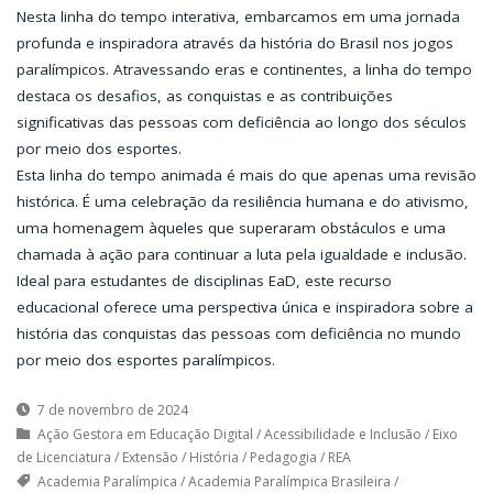
Nesta linha do tempo interativa, embarcamos em uma jornada
profunda e inspiradora através da história do Brasil nos jogos
paralímpicos. Atravessando eras e continentes, a linha do tempo
destaca os desafios, as conquistas e as contribuições
significativas das pessoas com deficiência ao longo dos séculos
por meio dos esportes.
Esta linha do tempo animada é mais do que apenas uma revisão
histórica. É uma celebração da resiliência humana e do ativismo,
uma homenagem àqueles que superaram obstáculos e uma
chamada à ação para continuar a luta pela igualdade e inclusão.
Ideal para estudantes de disciplinas EaD, este recurso
educacional oferece uma perspectiva única e inspiradora sobre a
história das conquistas das pessoas com deficiência no mundo
por meio dos esportes paralímpicos.
7 de novembro de 2024
Ação Gestora em Educação Digital
/
Acessibilidade e Inclusão
/
Eixo
de Licenciatura
/
Extensão
/
História
/
Pedagogia
/
REA
Academia Paralímpica
/
Academia Paralímpica Brasileira
/