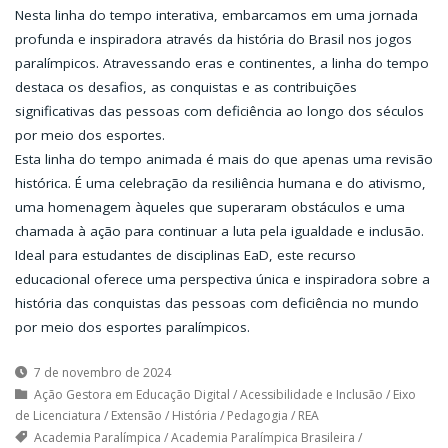
Nesta linha do tempo interativa, embarcamos em uma jornada
profunda e inspiradora através da história do Brasil nos jogos
paralímpicos. Atravessando eras e continentes, a linha do tempo
destaca os desafios, as conquistas e as contribuições
significativas das pessoas com deficiência ao longo dos séculos
por meio dos esportes.
Esta linha do tempo animada é mais do que apenas uma revisão
histórica. É uma celebração da resiliência humana e do ativismo,
uma homenagem àqueles que superaram obstáculos e uma
chamada à ação para continuar a luta pela igualdade e inclusão.
Ideal para estudantes de disciplinas EaD, este recurso
educacional oferece uma perspectiva única e inspiradora sobre a
história das conquistas das pessoas com deficiência no mundo
por meio dos esportes paralímpicos.
7 de novembro de 2024
Ação Gestora em Educação Digital
/
Acessibilidade e Inclusão
/
Eixo
de Licenciatura
/
Extensão
/
História
/
Pedagogia
/
REA
Academia Paralímpica
/
Academia Paralímpica Brasileira
/