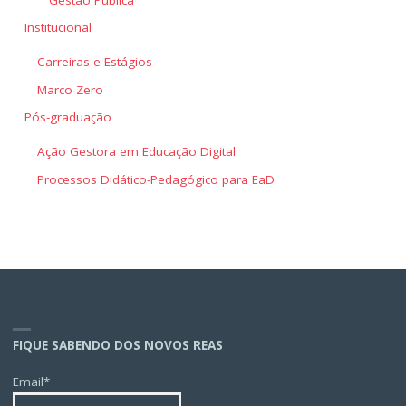
Institucional
Carreiras e Estágios
Marco Zero
Pós-graduação
Ação Gestora em Educação Digital
Processos Didático-Pedagógico para EaD
FIQUE SABENDO DOS NOVOS REAS
Email*