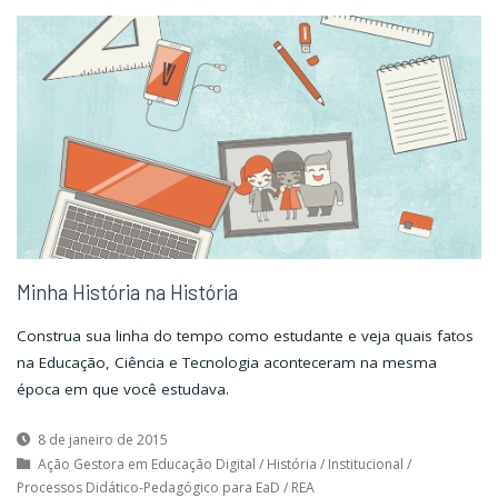
das
das
Mãos"
Mãos"
Minha História na História
Construa sua linha do tempo como estudante e veja quais fatos
na Educação, Ciência e Tecnologia aconteceram na mesma
época em que você estudava.
8 de janeiro de 2015
Ação Gestora em Educação Digital
/
História
/
Institucional
/
Processos Didático-Pedagógico para EaD
/
REA