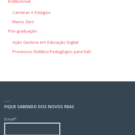
Institucional
Carreiras e Estágios
Marco Zero
Pós-graduação
Ação Gestora em Educação Digital
Processos Didático-Pedagógico para EaD
FIQUE SABENDO DOS NOVOS REAS
Email*