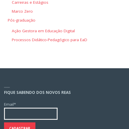
Carreiras e Estágios
Marco Zero
Pós-graduação
Ação Gestora em Educação Digital
Processos Didático-Pedagógico para EaD
FIQUE SABENDO DOS NOVOS REAS
Email*