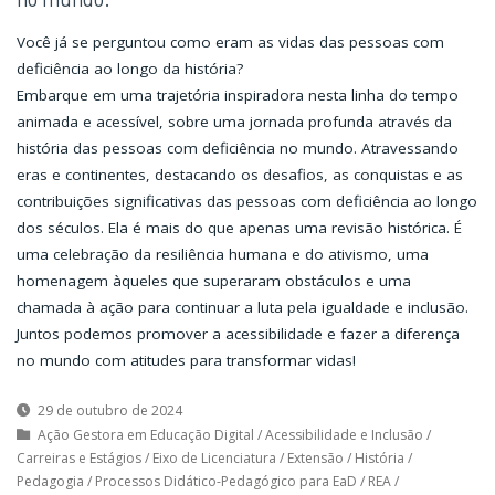
Você já se perguntou como eram as vidas das pessoas com
deficiência ao longo da história?
Embarque em uma trajetória inspiradora nesta linha do tempo
animada e acessível, sobre uma jornada profunda através da
história das pessoas com deficiência no mundo. Atravessando
eras e continentes, destacando os desafios, as conquistas e as
contribuições significativas das pessoas com deficiência ao longo
dos séculos. Ela é mais do que apenas uma revisão histórica. É
uma celebração da resiliência humana e do ativismo, uma
homenagem àqueles que superaram obstáculos e uma
chamada à ação para continuar a luta pela igualdade e inclusão.
Juntos podemos promover a acessibilidade e fazer a diferença
no mundo com atitudes para transformar vidas!
29 de outubro de 2024
Ação Gestora em Educação Digital
/
Acessibilidade e Inclusão
/
Carreiras e Estágios
/
Eixo de Licenciatura
/
Extensão
/
História
/
Pedagogia
/
Processos Didático-Pedagógico para EaD
/
REA
/