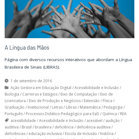
A Língua das Mãos
Página com diversos recursos interativos que abordam a Língua
Brasileira de Sinais (LIBRAS).
1 de setembro de 2016
Ação Gestora em Educação Digital
/
Acessibilidade e Inclusão
/
Biologia
/
Carreiras e Estágios
/
Eixo de Computação
/
Eixo de
Licenciatura
/
Eixo de Produção e Negócios
/
Extensão
/
Física
/
Graduação
/
Institucional
/
Letras
/
Libras
/
Matemática
/
Pedagogia
/
Português
/
Processos Didático-Pedagógico para EaD
/
Química
/
REA
acessibilidade
/
Acessibilidade e Inclusão
/
acessível
/
audição
/
auditiva
/
Brasil
/
brasileira
/
deficiência
/
deficiência auditiva
/
deficiências
/
educação inclusiva
/
Escola de Inclusão
/
história
/