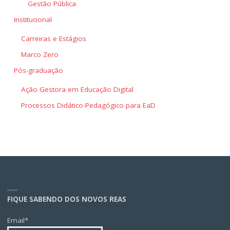
Gestão Pública
Institucional
Carreiras e Estágios
Marco Zero
Pós-graduação
Ação Gestora em Educação Digital
Processos Didático-Pedagógico para EaD
FIQUE SABENDO DOS NOVOS REAS
Email*