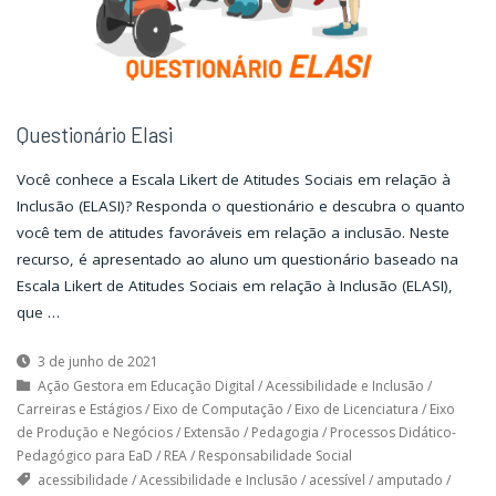
Questionário Elasi
Você conhece a Escala Likert de Atitudes Sociais em relação à
Inclusão (ELASI)? Responda o questionário e descubra o quanto
você tem de atitudes favoráveis em relação a inclusão. Neste
recurso, é apresentado ao aluno um questionário baseado na
Escala Likert de Atitudes Sociais em relação à Inclusão (ELASI),
que …
3 de junho de 2021
Ação Gestora em Educação Digital
/
Acessibilidade e Inclusão
/
Carreiras e Estágios
/
Eixo de Computação
/
Eixo de Licenciatura
/
Eixo
de Produção e Negócios
/
Extensão
/
Pedagogia
/
Processos Didático-
Pedagógico para EaD
/
REA
/
Responsabilidade Social
acessibilidade
/
Acessibilidade e Inclusão
/
acessível
/
amputado
/