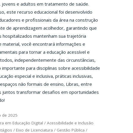
 jovens e adultos em tratamento de saúde.
o, este recurso educacional foi desenvolvido
ducadores e profissionais da área na construção
te de aprendizagem acolhedor, garantindo que
 hospitalizados mantenham sua trajetória
e material, você encontrará informações e
mentais para tornar a educação acessível e
a todos, independentemente das circunstâncias,
importante para disciplinas sobre acessibilidade
ucação especial e inclusiva, práticas inclusivas,
spaços não formais de ensino, Libras, entre
s juntos transformar desafios em oportunidades
do!
o de 2025
ra em Educação Digital
/
Acessibilidade e Inclusão
stágios
/
Eixo de Licenciatura
/
Gestão Pública
/