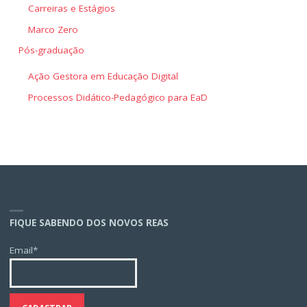
Carreiras e Estágios
Marco Zero
Pós-graduação
Ação Gestora em Educação Digital
Processos Didático-Pedagógico para EaD
FIQUE SABENDO DOS NOVOS REAS
Email*