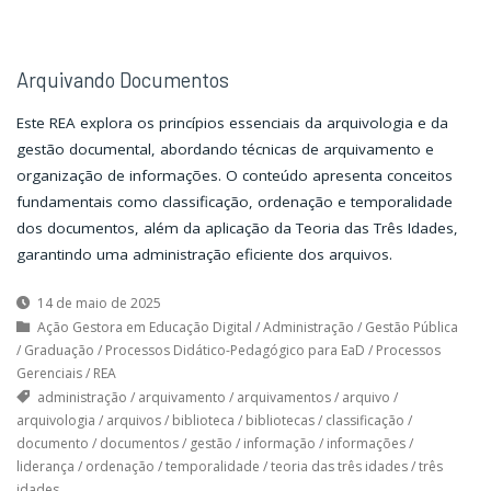
Arquivando Documentos
Este REA explora os princípios essenciais da arquivologia e da
gestão documental, abordando técnicas de arquivamento e
organização de informações. O conteúdo apresenta conceitos
fundamentais como classificação, ordenação e temporalidade
dos documentos, além da aplicação da Teoria das Três Idades,
garantindo uma administração eficiente dos arquivos.
14 de maio de 2025
Ação Gestora em Educação Digital
/
Administração
/
Gestão Pública
/
Graduação
/
Processos Didático-Pedagógico para EaD
/
Processos
Gerenciais
/
REA
administração
/
arquivamento
/
arquivamentos
/
arquivo
/
arquivologia
/
arquivos
/
biblioteca
/
bibliotecas
/
classificação
/
documento
/
documentos
/
gestão
/
informação
/
informações
/
liderança
/
ordenação
/
temporalidade
/
teoria das três idades
/
três
idades