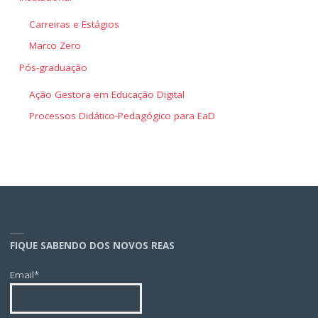
Carreiras e Estágios
Marco Zero
Pós-graduação
Ação Gestora em Educação Digital
Processos Didático-Pedagógico para EaD
FIQUE SABENDO DOS NOVOS REAS
Email*