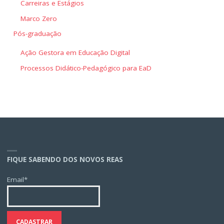
Carreiras e Estágios
Marco Zero
Pós-graduação
Ação Gestora em Educação Digital
Processos Didático-Pedagógico para EaD
FIQUE SABENDO DOS NOVOS REAS
Email*