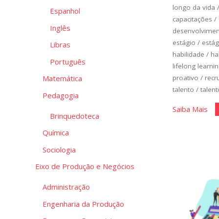
longo da vida
Espanhol
capacitações
/
Inglês
desenvolvimen
estágio
/
estág
Libras
habilidade
/
ha
Português
lifelong learni
proativo
/
recr
Matemática
talento
/
talent
Pedagogia
"Vo
Saiba Mais
Brinquedoteca
no
Química
Me
de
Sociologia
Tra
Eixo de Produção e Negócios
II"
Administração
Engenharia da Produção