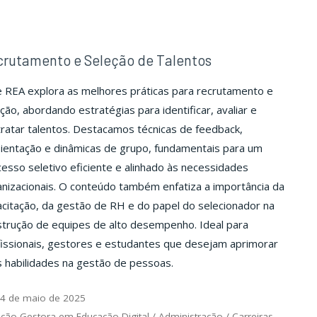
rutamento e Seleção de Talentos
 REA explora as melhores práticas para recrutamento e
ção, abordando estratégias para identificar, avaliar e
ratar talentos. Destacamos técnicas de feedback,
ientação e dinâmicas de grupo, fundamentais para um
esso seletivo eficiente e alinhado às necessidades
nizacionais. O conteúdo também enfatiza a importância da
citação, da gestão de RH e do papel do selecionador na
strução de equipes de alto desempenho. Ideal para
issionais, gestores e estudantes que desejam aprimorar
 habilidades na gestão de pessoas.
4 de maio de 2025
ção Gestora em Educação Digital
/
Administração
/
Carreiras