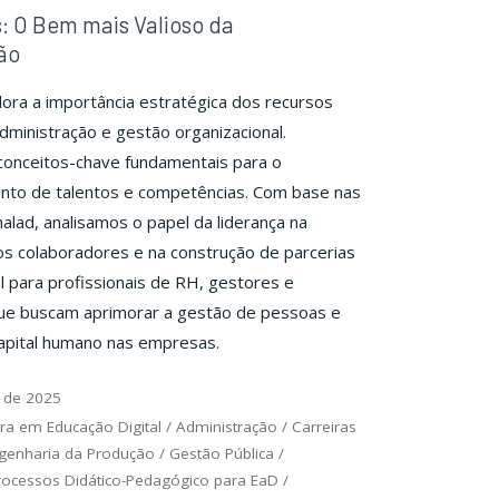
: O Bem mais Valioso da
ão
ora a importância estratégica dos recursos
ministração e gestão organizacional.
onceitos-chave fundamentais para o
nto de talentos e competências. Com base nas
halad, analisamos o papel da liderança na
os colaboradores e na construção de parcerias
al para profissionais de RH, gestores e
ue buscam aprimorar a gestão de pessoas e
capital humano nas empresas.
 de 2025
ra em Educação Digital
/
Administração
/
Carreiras
genharia da Produção
/
Gestão Pública
/
rocessos Didático-Pedagógico para EaD
/