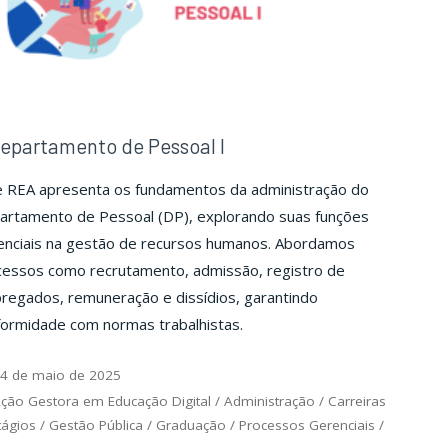
epartamento de Pessoal I
e REA apresenta os fundamentos da administração do
artamento de Pessoal (DP), explorando suas funções
enciais na gestão de recursos humanos. Abordamos
cessos como recrutamento, admissão, registro de
regados, remuneração e dissídios, garantindo
formidade com normas trabalhistas.
4 de maio de 2025
ção Gestora em Educação Digital
/
Administração
/
Carreiras
tágios
/
Gestão Pública
/
Graduação
/
Processos Gerenciais
/