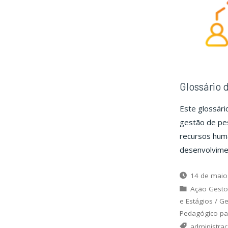
Glossário 
Este glossári
gestão de pe
recursos huma
desenvolvimen
14 de maio
Ação Gesto
e Estágios
/
Ge
Pedagógico pa
administra