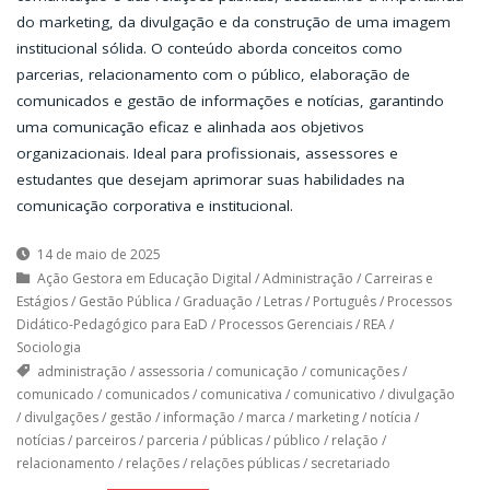
do marketing, da divulgação e da construção de uma imagem
institucional sólida. O conteúdo aborda conceitos como
parcerias, relacionamento com o público, elaboração de
comunicados e gestão de informações e notícias, garantindo
uma comunicação eficaz e alinhada aos objetivos
organizacionais. Ideal para profissionais, assessores e
estudantes que desejam aprimorar suas habilidades na
comunicação corporativa e institucional.
14 de maio de 2025
Ação Gestora em Educação Digital
/
Administração
/
Carreiras e
Estágios
/
Gestão Pública
/
Graduação
/
Letras
/
Português
/
Processos
Didático-Pedagógico para EaD
/
Processos Gerenciais
/
REA
/
Sociologia
administração
/
assessoria
/
comunicação
/
comunicações
/
comunicado
/
comunicados
/
comunicativa
/
comunicativo
/
divulgação
/
divulgações
/
gestão
/
informação
/
marca
/
marketing
/
notícia
/
notícias
/
parceiros
/
parceria
/
públicas
/
público
/
relação
/
relacionamento
/
relações
/
relações públicas
/
secretariado