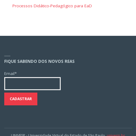
Processos Didático-Pedagógico para EaD
FIQUE SABENDO DOS NOVOS REAS
Email*
UNIVESP - Universidade Virtual do Estado de São Paulo.
univesp.br