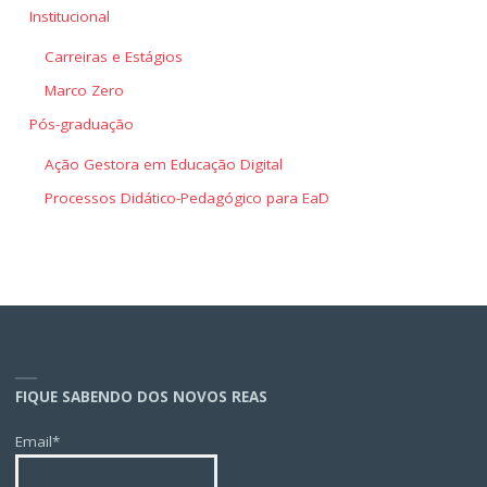
Institucional
Carreiras e Estágios
Marco Zero
Pós-graduação
Ação Gestora em Educação Digital
Processos Didático-Pedagógico para EaD
FIQUE SABENDO DOS NOVOS REAS
Email*